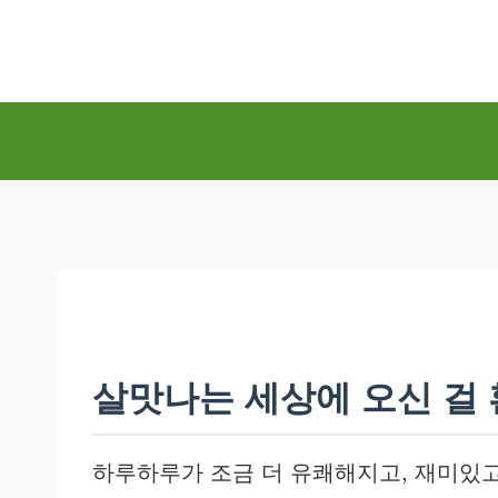
Skip
to
content
살맛나는 세상에 오신 걸
하루하루가 조금 더 유쾌해지고, 재미있고