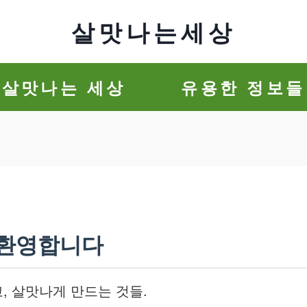
살맛나는세상
살맛나는 세상
유용한 정보들
 환영합니다
, 살맛나게 만드는 것들.