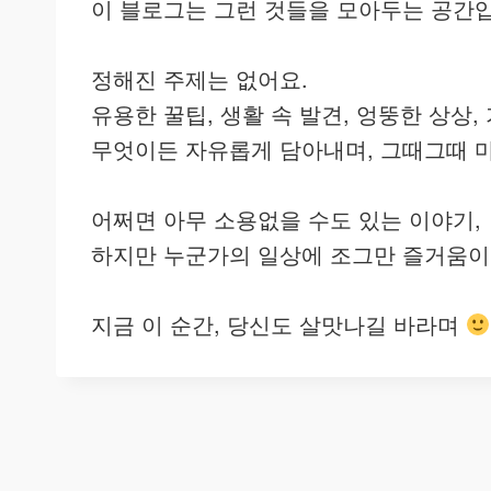
이 블로그는 그런 것들을 모아두는 공간
정해진 주제는 없어요.
유용한 꿀팁, 생활 속 발견, 엉뚱한 상상
무엇이든 자유롭게 담아내며, 그때그때 마
어쩌면 아무 소용없을 수도 있는 이야기,
하지만 누군가의 일상에 조그만 즐거움이
지금 이 순간, 당신도 살맛나길 바라며